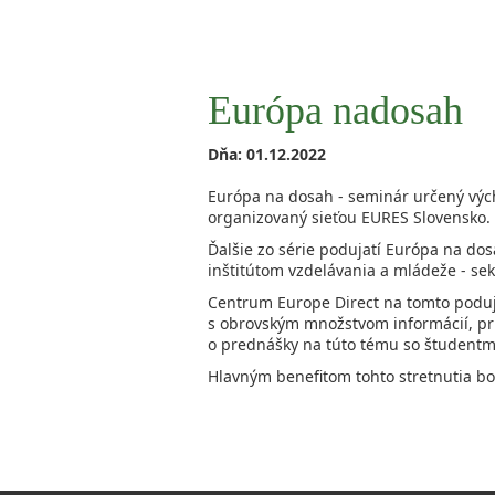
Európa nadosah
Dňa: 01.12.2022
Európa na dosah - seminár určený výc
organizovaný sieťou EURES Slovensko.
Ďalšie zo série podujatí Európa na dos
inštitútom vzdelávania a mládeže - se
Centrum Europe Direct na tomto poduj
s obrovským množstvom informácií, pri 
o prednášky na túto tému so študentmi
Hlavným benefitom tohto stretnutia bo