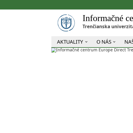
Informačné ce
Trenčianska univerzit
AKTUALITY
O NÁS
NAŠ